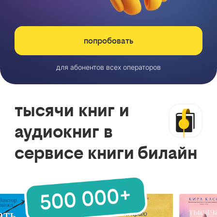
попробовать
для абонентов всех операторов
тысячи книг и
аудиокниг в
сервисе книги билайн