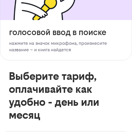
голосовой ввод в поиске
нажмите на значок микрофона, произнесите
название – и книга найдется
Выберите тариф,
оплачивайте как
удобно - день или
месяц