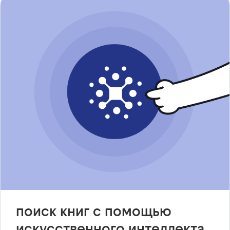
поиск книг с помощью
искусственного интеллекта