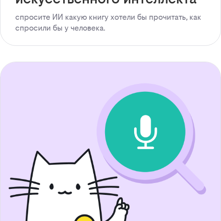
спросите ИИ какую книгу хотели бы прочитать, как
спросили бы у человека.