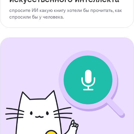
спросите ИИ какую книгу хотели бы прочитать, как
спросили бы у человека.