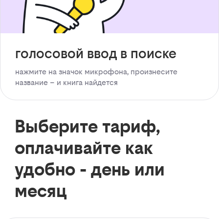
голосовой ввод в поиске
нажмите на значок микрофона, произнесите
название – и книга найдется
Выберите тариф,
оплачивайте как
удобно - день или
месяц