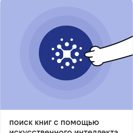
поиск книг с помощью
искусственного интеллекта