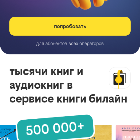
попробовать
для абонентов всех операторов
тысячи книг и
аудиокниг в
сервисе книги билайн