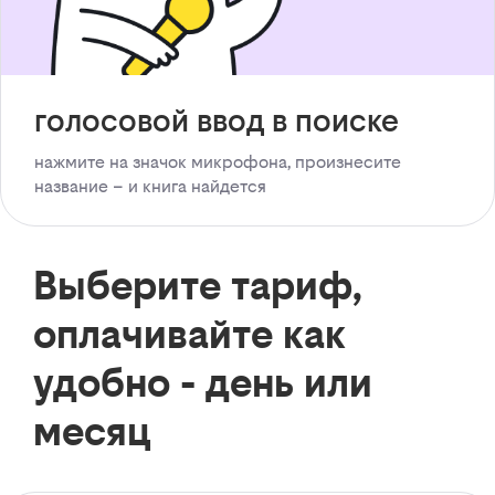
голосовой ввод в поиске
нажмите на значок микрофона, произнесите
название – и книга найдется
Выберите тариф,
оплачивайте как
удобно - день или
месяц