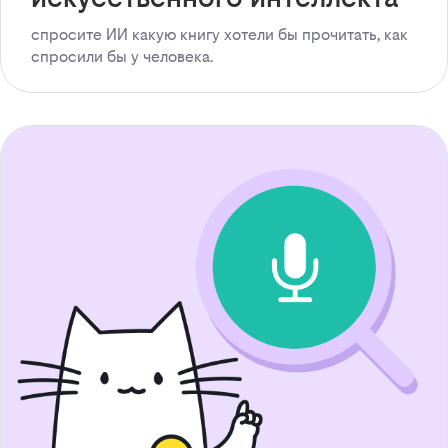
спросите ИИ какую книгу хотели бы прочитать, как
спросили бы у человека.