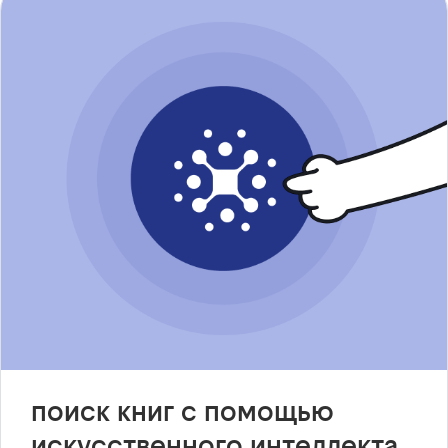
поиск книг с помощью
искусственного интеллекта