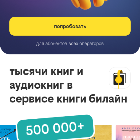
попробовать
для абонентов всех операторов
тысячи книг и
аудиокниг в
сервисе книги билайн