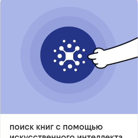
поиск книг с помощью
искусственного интеллекта