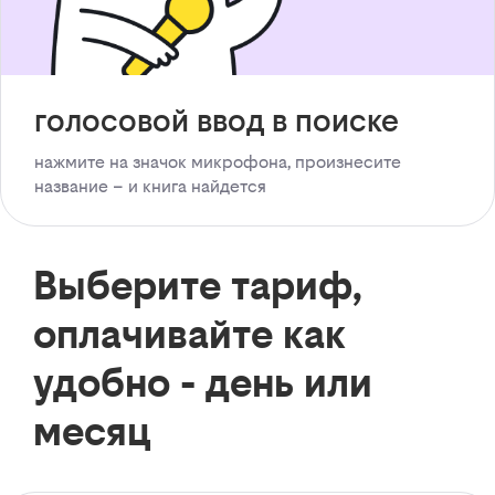
голосовой ввод в поиске
нажмите на значок микрофона, произнесите
название – и книга найдется
Выберите тариф,
оплачивайте как
удобно - день или
месяц