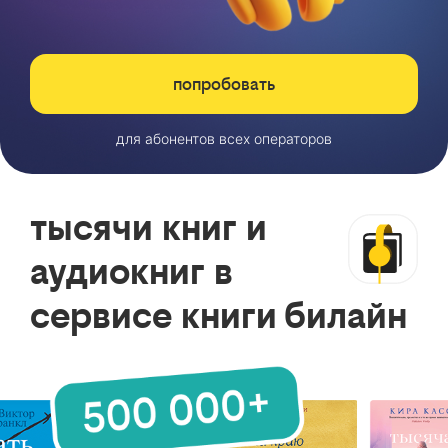
попробовать
для абонентов всех операторов
тысячи книг и
аудиокниг в
сервисе книги билайн