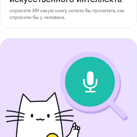
спросите ИИ какую книгу хотели бы прочитать, как
спросили бы у человека.