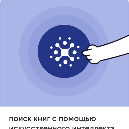
поиск книг с помощью
искусственного интеллекта