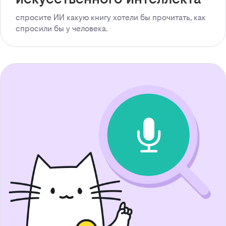
спросите ИИ какую книгу хотели бы прочитать, как
спросили бы у человека.