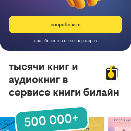
попробовать
для абонентов всех операторов
тысячи книг и
аудиокниг в
сервисе книги билайн