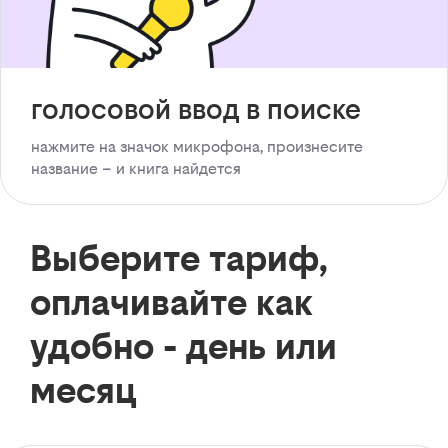
голосовой ввод в поиске
нажмите на значок микрофона, произнесите
название – и книга найдется
Выберите тариф,
оплачивайте как
удобно - день или
месяц