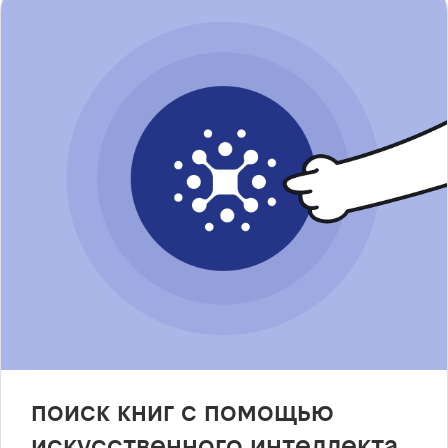
поиск книг с помощью
искусственного интеллекта