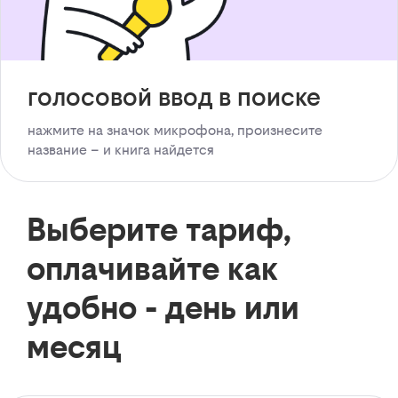
голосовой ввод в поиске
нажмите на значок микрофона, произнесите
название – и книга найдется
Выберите тариф,
оплачивайте как
удобно - день или
месяц