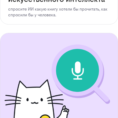
спросите ИИ какую книгу хотели бы прочитать, как
спросили бы у человека.