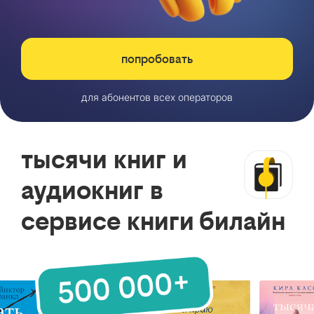
попробовать
для абонентов всех операторов
тысячи книг и
аудиокниг в
сервисе книги билайн