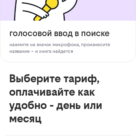
голосовой ввод в поиске
нажмите на значок микрофона, произнесите
название – и книга найдется
Выберите тариф,
оплачивайте как
удобно - день или
месяц