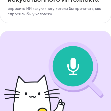
спросите ИИ какую книгу хотели бы прочитать, как
спросили бы у человека.