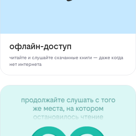
офлайн-доступ
читайте и слушайте скачанные книги — даже когда
нет интернета