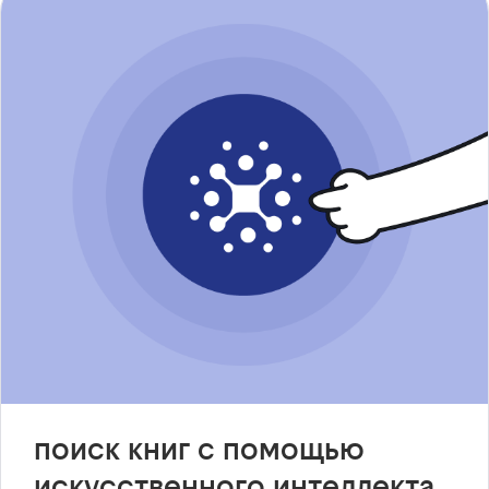
поиск книг с помощью
искусственного интеллекта