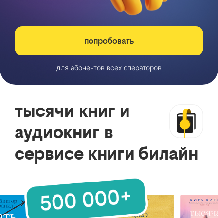
попробовать
для абонентов всех операторов
тысячи книг и
аудиокниг в
сервисе книги билайн