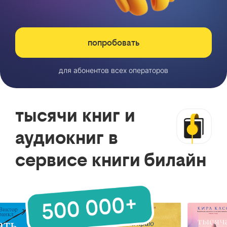
попробовать
для абонентов всех операторов
тысячи книг и
аудиокниг в
сервисе книги билайн