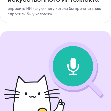
спросите ИИ какую книгу хотели бы прочитать, как
спросили бы у человека.