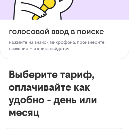
голосовой ввод в поиске
нажмите на значок микрофона, произнесите
название – и книга найдется
Выберите тариф,
оплачивайте как
удобно - день или
месяц