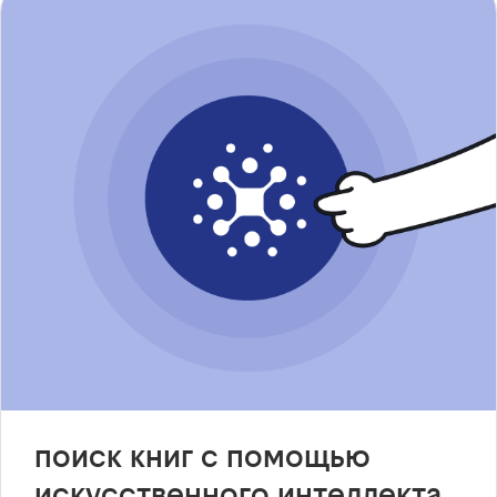
поиск книг с помощью
искусственного интеллекта