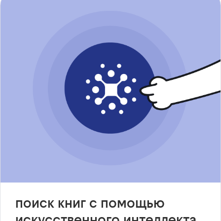
поиск книг с помощью
искусственного интеллекта