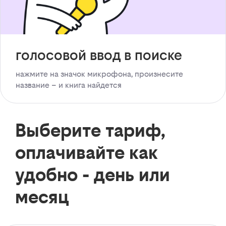
голосовой ввод в поиске
нажмите на значок микрофона, произнесите
название – и книга найдется
Выберите тариф,
оплачивайте как
удобно - день или
месяц