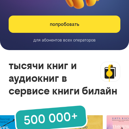
попробовать
для абонентов всех операторов
тысячи книг и
аудиокниг в
сервисе книги билайн