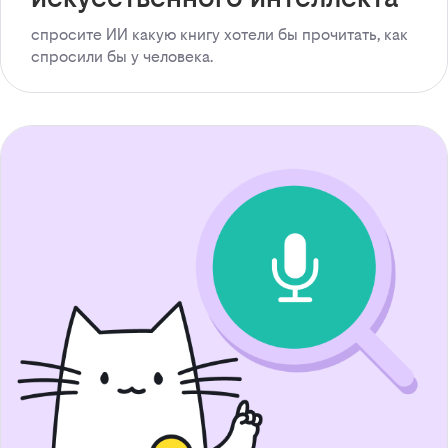
спросите ИИ какую книгу хотели бы прочитать, как
спросили бы у человека.