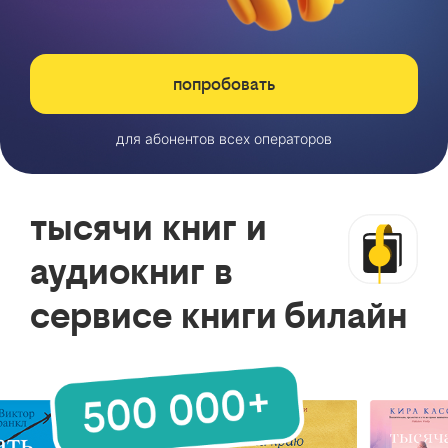
попробовать
для абонентов всех операторов
тысячи книг и
аудиокниг в
сервисе книги билайн