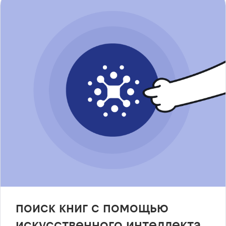
поиск книг с помощью
искусственного интеллекта