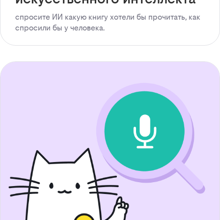
спросите ИИ какую книгу хотели бы прочитать, как
спросили бы у человека.