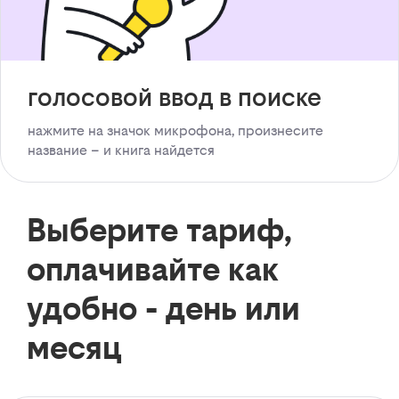
голосовой ввод в поиске
нажмите на значок микрофона, произнесите
название – и книга найдется
Выберите тариф,
оплачивайте как
удобно - день или
месяц