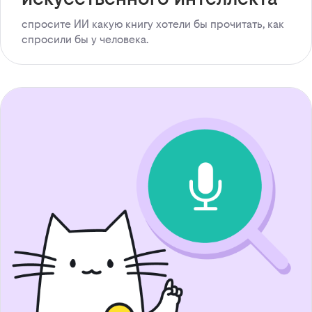
спросите ИИ какую книгу хотели бы прочитать, как
спросили бы у человека.