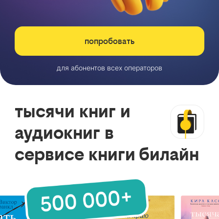
попробовать
для абонентов всех операторов
тысячи книг и
аудиокниг в
сервисе книги билайн