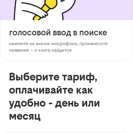
голосовой ввод в поиске
нажмите на значок микрофона, произнесите
название – и книга найдется
Выберите тариф,
оплачивайте как
удобно - день или
месяц