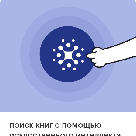
поиск книг с помощью
искусственного интеллекта