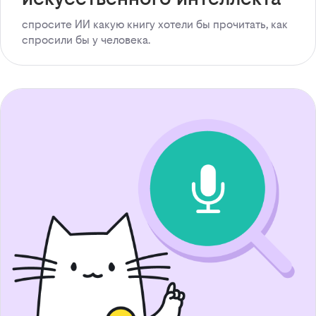
спросите ИИ какую книгу хотели бы прочитать, как
спросили бы у человека.