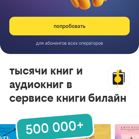
попробовать
для абонентов всех операторов
тысячи книг и
аудиокниг в
сервисе книги билайн