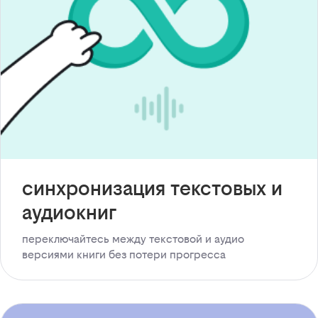
синхронизация текстовых и
аудиокниг
переключайтесь между текстовой и аудио
версиями книги без потери прогресса