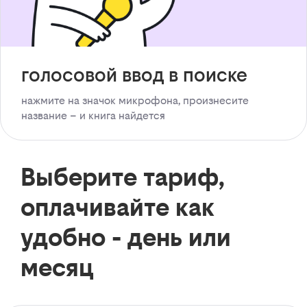
голосовой ввод в поиске
нажмите на значок микрофона, произнесите
название – и книга найдется
Выберите тариф,
оплачивайте как
удобно - день или
месяц