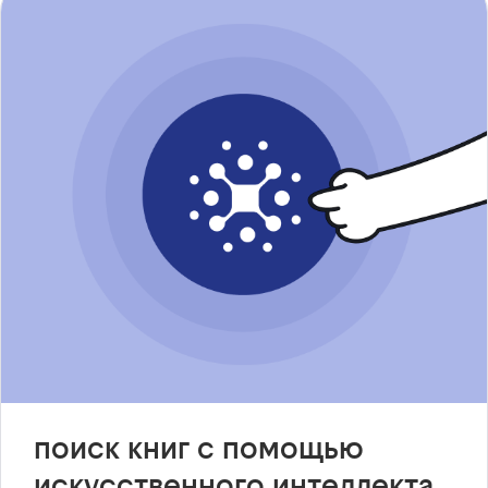
поиск книг с помощью
искусственного интеллекта