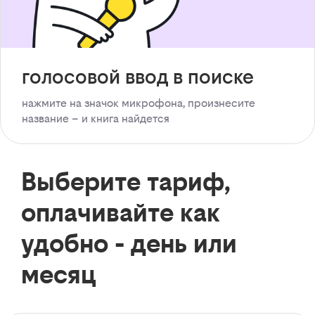
голосовой ввод в поиске
нажмите на значок микрофона, произнесите
название – и книга найдется
Выберите тариф,
оплачивайте как
удобно - день или
месяц