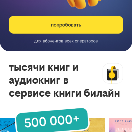
попробовать
для абонентов всех операторов
тысячи книг и
аудиокниг в
сервисе книги билайн