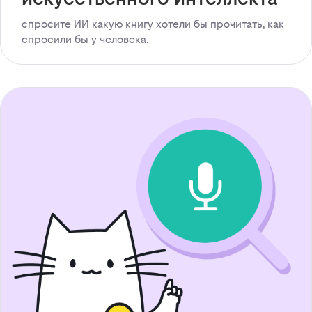
спросите ИИ какую книгу хотели бы прочитать, как
спросили бы у человека.