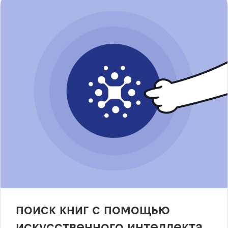
поиск книг с помощью
искусственного интеллекта