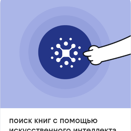
поиск книг с помощью
искусственного интеллекта