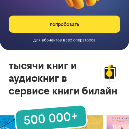
попробовать
для абонентов всех операторов
тысячи книг и
аудиокниг в
сервисе книги билайн