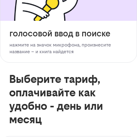
голосовой ввод в поиске
нажмите на значок микрофона, произнесите
название – и книга найдется
Выберите тариф,
оплачивайте как
удобно - день или
месяц