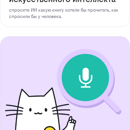
спросите ИИ какую книгу хотели бы прочитать, как
спросили бы у человека.