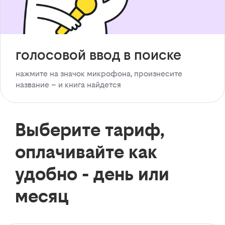
голосовой ввод в поиске
нажмите на значок микрофона, произнесите
название – и книга найдется
Выберите тариф,
оплачивайте как
удобно - день или
месяц