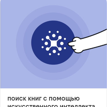
поиск книг с помощью
искусственного интеллекта