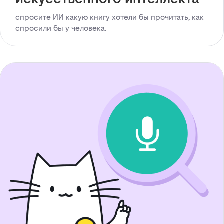
спросите ИИ какую книгу хотели бы прочитать, как
спросили бы у человека.