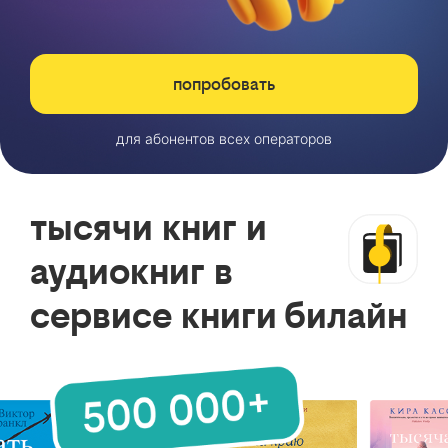
попробовать
для абонентов всех операторов
тысячи книг и
аудиокниг в
сервисе книги билайн