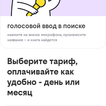
голосовой ввод в поиске
нажмите на значок микрофона, произнесите
название – и книга найдется
Выберите тариф,
оплачивайте как
удобно - день или
месяц