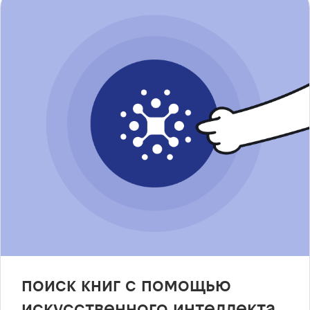
поиск книг с помощью
искусственного интеллекта