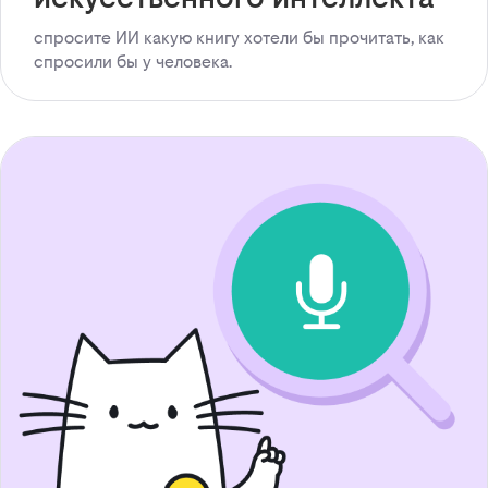
спросите ИИ какую книгу хотели бы прочитать, как
спросили бы у человека.