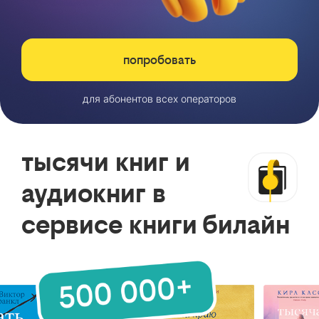
попробовать
для абонентов всех операторов
тысячи книг и
аудиокниг в
сервисе книги билайн