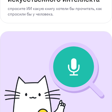
спросите ИИ какую книгу хотели бы прочитать, как
спросили бы у человека.