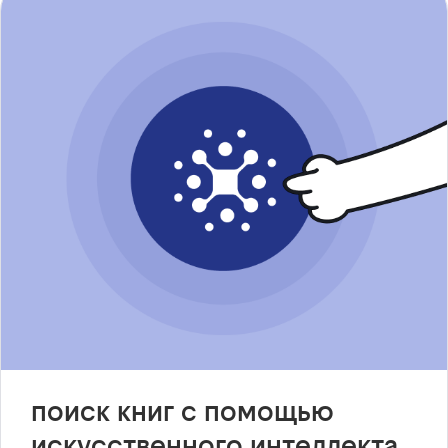
поиск книг с помощью
искусственного интеллекта