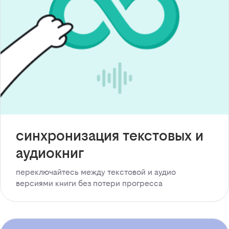
синхронизация текстовых и
аудиокниг
переключайтесь между текстовой и аудио
версиями книги без потери прогресса