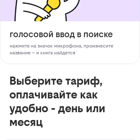
голосовой ввод в поиске
нажмите на значок микрофона, произнесите
название – и книга найдется
Выберите тариф,
оплачивайте как
удобно - день или
месяц