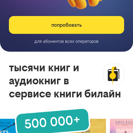
попробовать
для абонентов всех операторов
тысячи книг и
аудиокниг в
сервисе книги билайн