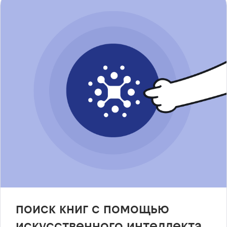
поиск книг с помощью
искусственного интеллекта