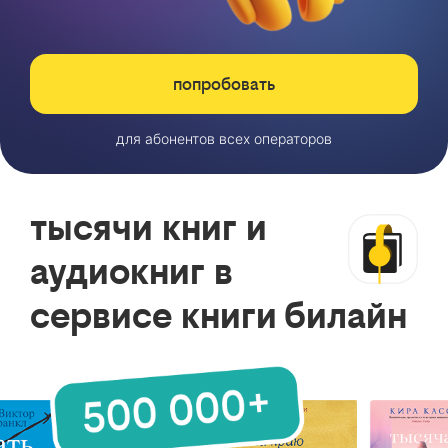
попробовать
для абонентов всех операторов
тысячи книг и
аудиокниг в
сервисе книги билайн