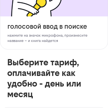
голосовой ввод в поиске
нажмите на значок микрофона, произнесите
название – и книга найдется
Выберите тариф,
оплачивайте как
удобно - день или
месяц