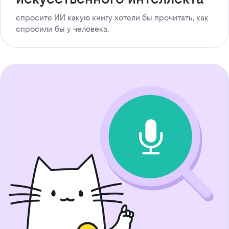
спросите ИИ какую книгу хотели бы прочитать, как
спросили бы у человека.