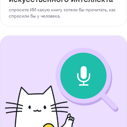
спросите ИИ какую книгу хотели бы прочитать, как
спросили бы у человека.