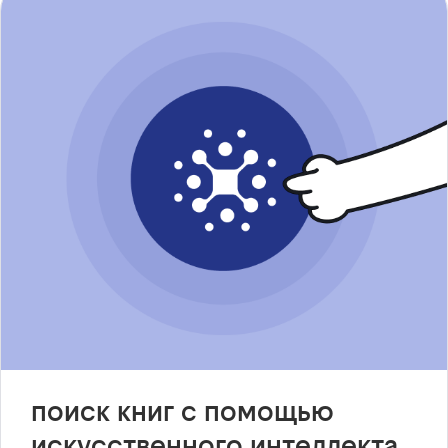
поиск книг с помощью
искусственного интеллекта