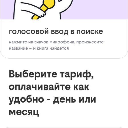
голосовой ввод в поиске
нажмите на значок микрофона, произнесите
название – и книга найдется
Выберите тариф,
оплачивайте как
удобно - день или
месяц