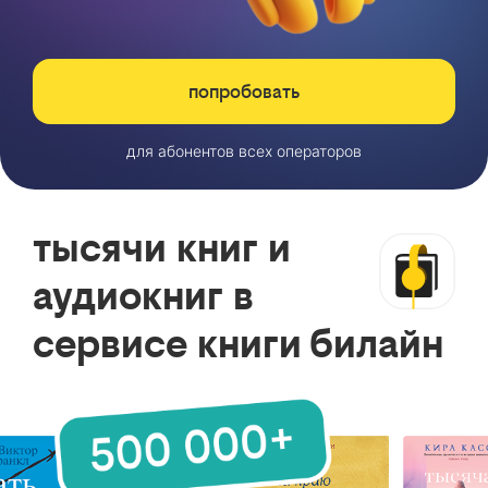
попробовать
для абонентов всех операторов
тысячи книг и
аудиокниг в
сервисе книги билайн