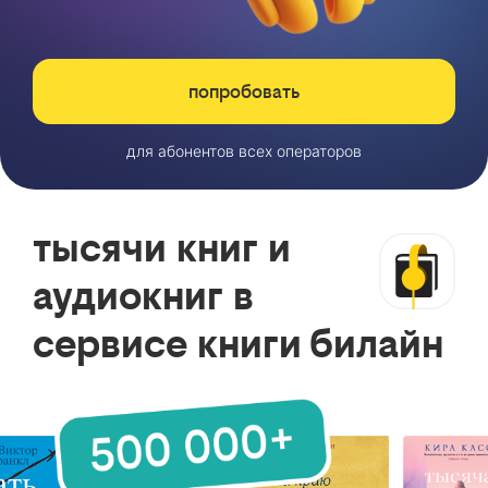
попробовать
для абонентов всех операторов
тысячи книг и
аудиокниг в
сервисе книги билайн