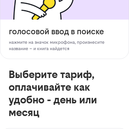
голосовой ввод в поиске
нажмите на значок микрофона, произнесите
название – и книга найдется
Выберите тариф,
оплачивайте как
удобно - день или
месяц