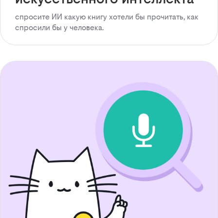
спросите ИИ какую книгу хотели бы прочитать, как
спросили бы у человека.