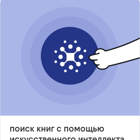
поиск книг с помощью
искусственного интеллекта