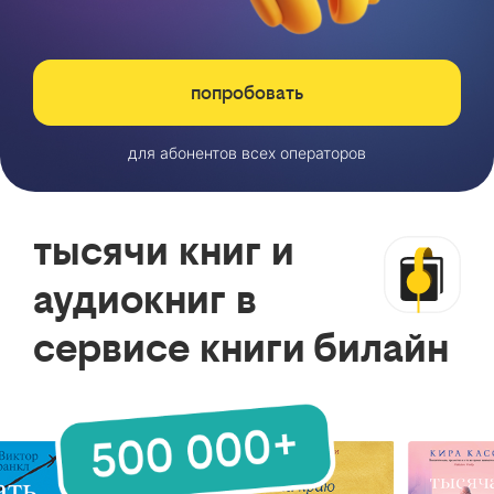
попробовать
для абонентов всех операторов
тысячи книг и
аудиокниг в
сервисе книги билайн