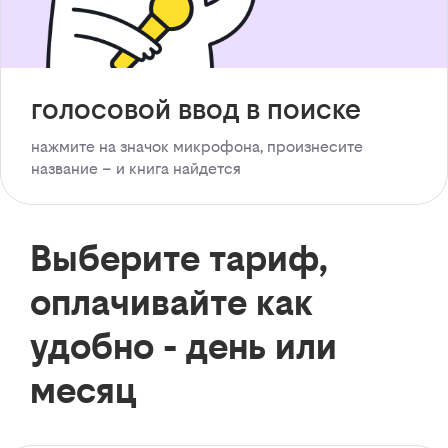
голосовой ввод в поиске
нажмите на значок микрофона, произнесите
название – и книга найдется
Выберите тариф,
оплачивайте как
удобно - день или
месяц