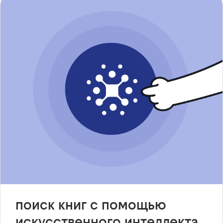
поиск книг с помощью
искусственного интеллекта