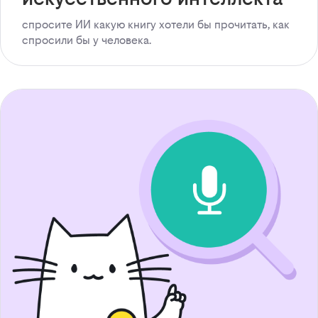
спросите ИИ какую книгу хотели бы прочитать, как
спросили бы у человека.