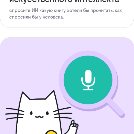
спросите ИИ какую книгу хотели бы прочитать, как
спросили бы у человека.