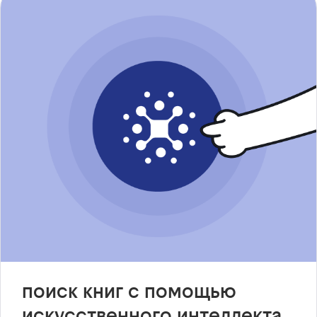
поиск книг с помощью
искусственного интеллекта