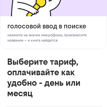
голосовой ввод в поиске
нажмите на значок микрофона, произнесите
название – и книга найдется
Выберите тариф,
оплачивайте как
удобно - день или
месяц