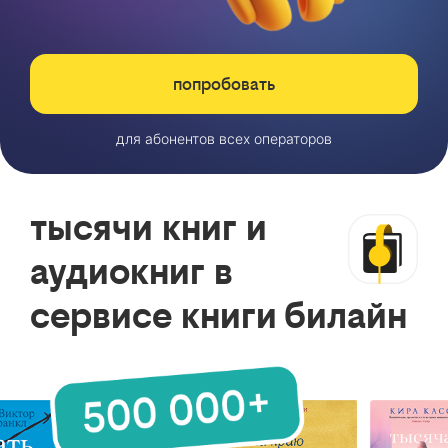
попробовать
для абонентов всех операторов
тысячи книг и
аудиокниг в
сервисе книги билайн