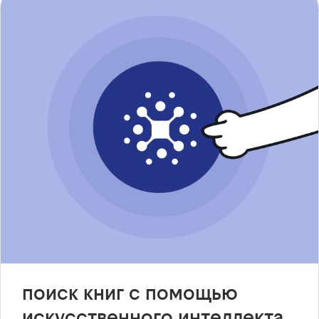
поиск книг с помощью
искусственного интеллекта