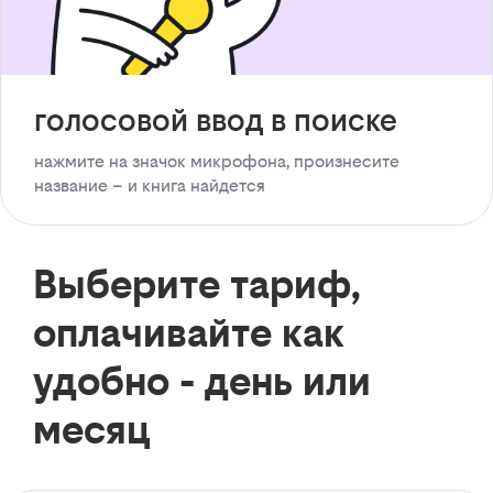
голосовой ввод в поиске
нажмите на значок микрофона, произнесите
название – и книга найдется
Выберите тариф,
оплачивайте как
удобно - день или
месяц