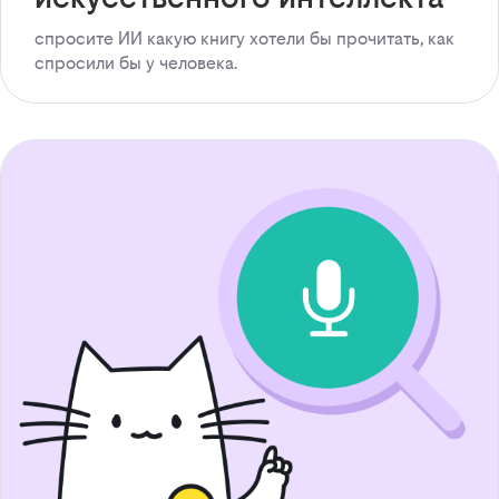
спросите ИИ какую книгу хотели бы прочитать, как
спросили бы у человека.