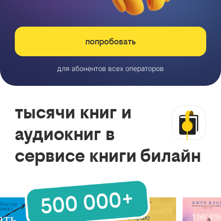
попробовать
для абонентов всех операторов
тысячи книг и
аудиокниг в
сервисе книги билайн