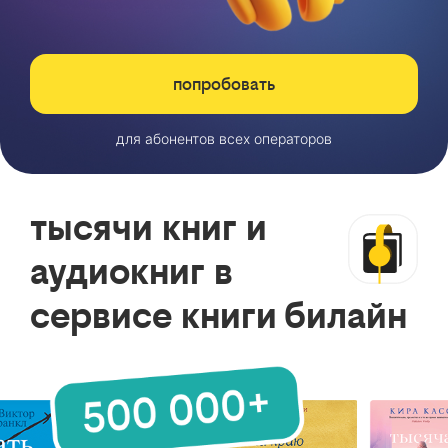
попробовать
для абонентов всех операторов
тысячи книг и
аудиокниг в
сервисе книги билайн