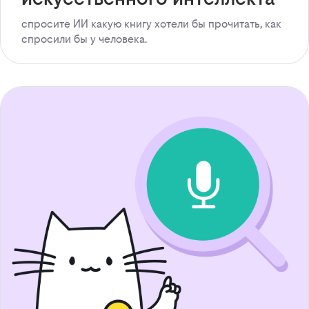
спросите ИИ какую книгу хотели бы прочитать, как
спросили бы у человека.