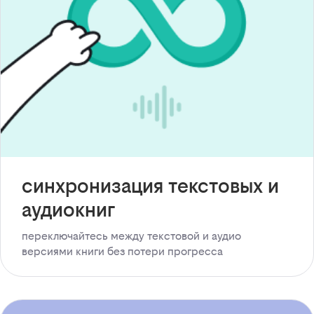
синхронизация текстовых и
аудиокниг
переключайтесь между текстовой и аудио
версиями книги без потери прогресса