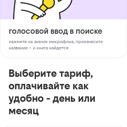
голосовой ввод в поиске
нажмите на значок микрофона, произнесите
название – и книга найдется
Выберите тариф,
оплачивайте как
удобно - день или
месяц