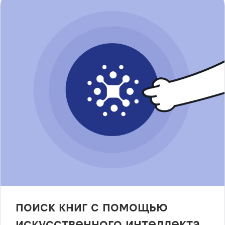
поиск книг с помощью
искусственного интеллекта