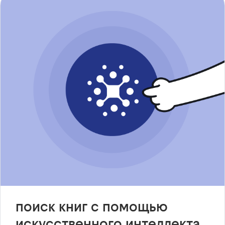
поиск книг с помощью
искусственного интеллекта