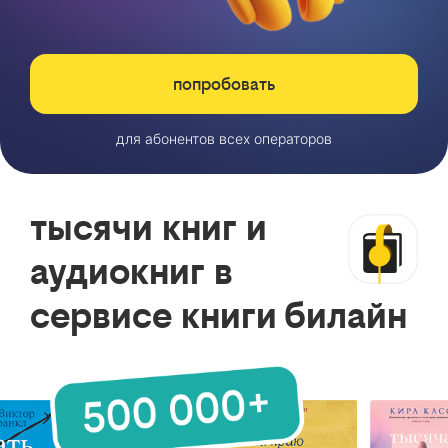
попробовать
для абонентов всех операторов
тысячи книг и
аудиокниг в
сервисе книги билайн