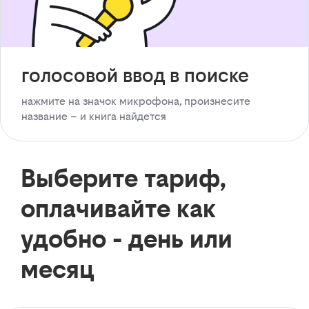
голосовой ввод в поиске
нажмите на значок микрофона, произнесите
название – и книга найдется
Выберите тариф,
оплачивайте как
удобно - день или
месяц