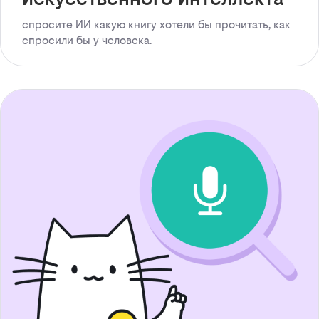
спросите ИИ какую книгу хотели бы прочитать, как
спросили бы у человека.