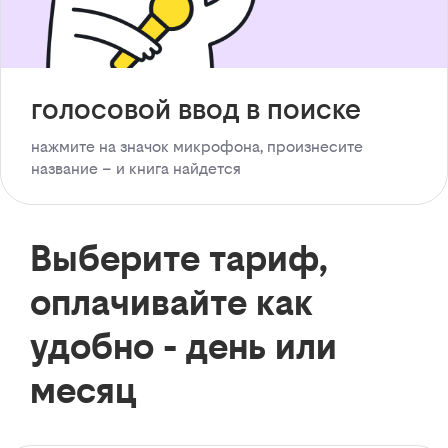
голосовой ввод в поиске
нажмите на значок микрофона, произнесите
название – и книга найдется
Выберите тариф,
оплачивайте как
удобно - день или
месяц