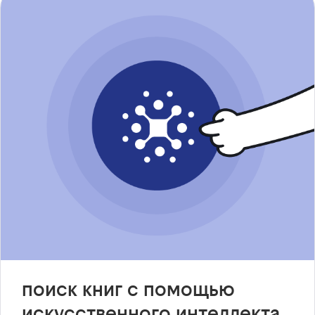
поиск книг с помощью
искусственного интеллекта