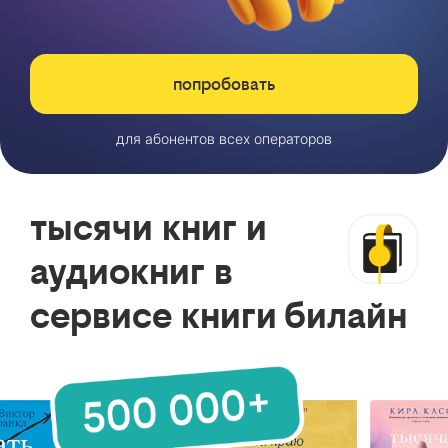
попробовать
для абонентов всех операторов
тысячи книг и
аудиокниг в
сервисе книги билайн