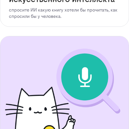
спросите ИИ какую книгу хотели бы прочитать, как
спросили бы у человека.