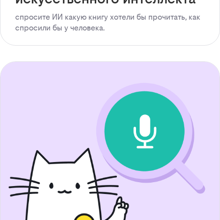
спросите ИИ какую книгу хотели бы прочитать, как
спросили бы у человека.