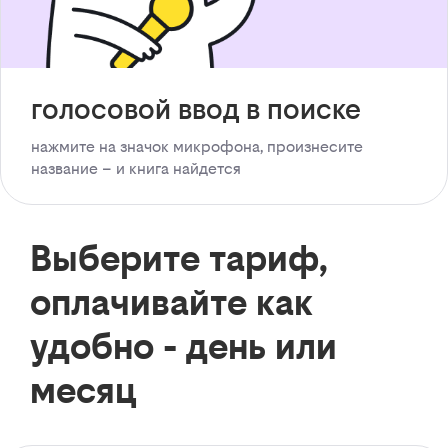
голосовой ввод в поиске
нажмите на значок микрофона, произнесите
название – и книга найдется
Выберите тариф,
оплачивайте как
удобно - день или
месяц