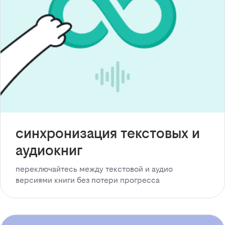
синхронизация текстовых и
аудиокниг
переключайтесь между текстовой и аудио
версиями книги без потери прогресса