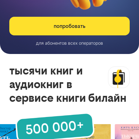
попробовать
для абонентов всех операторов
тысячи книг и
аудиокниг в
сервисе книги билайн