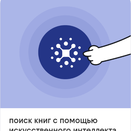
поиск книг с помощью
искусственного интеллекта