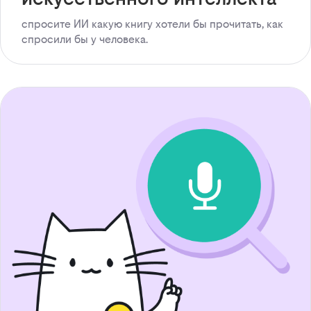
спросите ИИ какую книгу хотели бы прочитать, как
спросили бы у человека.