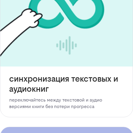
синхронизация текстовых и
аудиокниг
переключайтесь между текстовой и аудио
версиями книги без потери прогресса