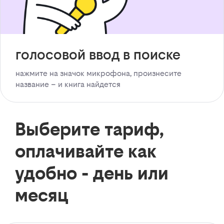
голосовой ввод в поиске
нажмите на значок микрофона, произнесите
название – и книга найдется
Выберите тариф,
оплачивайте как
удобно - день или
месяц