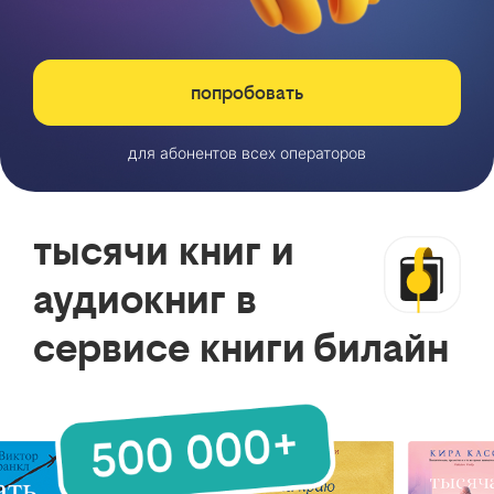
попробовать
для абонентов всех операторов
тысячи книг и
аудиокниг в
сервисе книги билайн