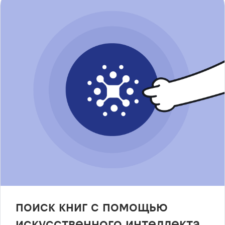
поиск книг с помощью
искусственного интеллекта