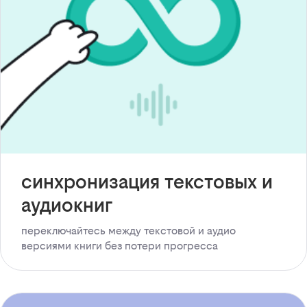
синхронизация текстовых и
аудиокниг
переключайтесь между текстовой и аудио
версиями книги без потери прогресса