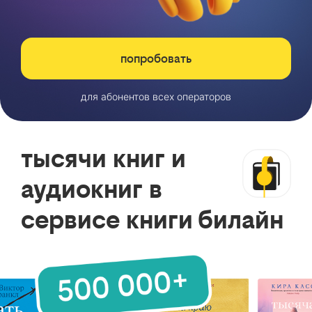
попробовать
для абонентов всех операторов
тысячи книг и
аудиокниг в
сервисе книги билайн