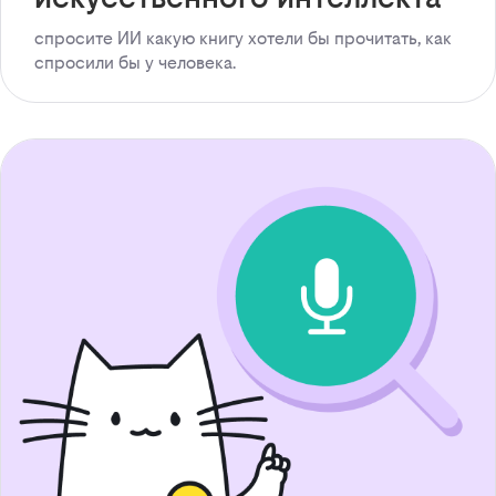
спросите ИИ какую книгу хотели бы прочитать, как
спросили бы у человека.