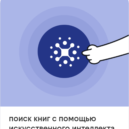
поиск книг с помощью
искусственного интеллекта