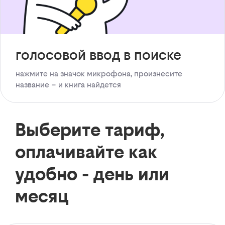
голосовой ввод в поиске
нажмите на значок микрофона, произнесите
название – и книга найдется
Выберите тариф,
оплачивайте как
удобно - день или
месяц