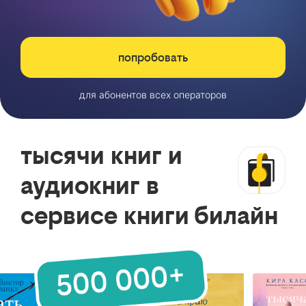
попробовать
для абонентов всех операторов
тысячи книг и
аудиокниг в
сервисе книги билайн