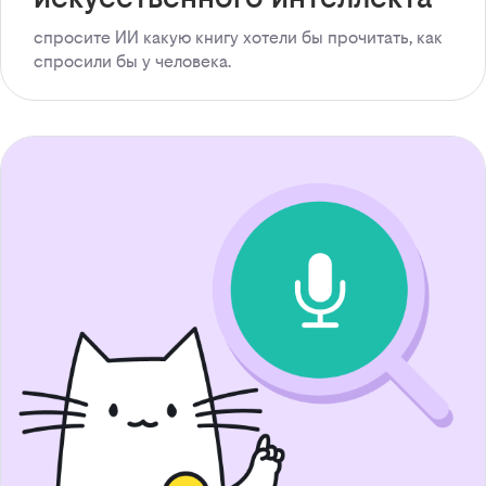
спросите ИИ какую книгу хотели бы прочитать, как
спросили бы у человека.