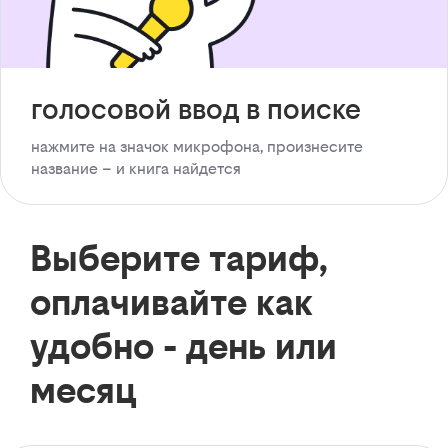
голосовой ввод в поиске
нажмите на значок микрофона, произнесите
название – и книга найдется
Выберите тариф,
оплачивайте как
удобно - день или
месяц