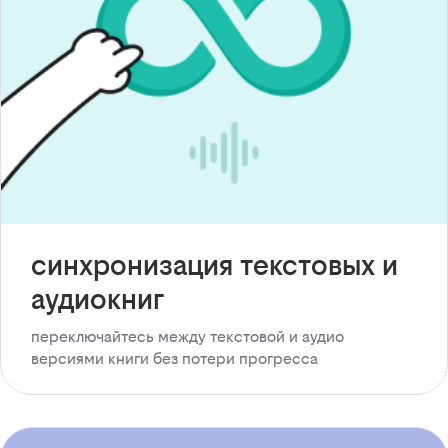
синхронизация текстовых и
аудиокниг
переключайтесь между текстовой и аудио
версиями книги без потери прогресса