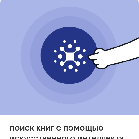
поиск книг с помощью
искусственного интеллекта