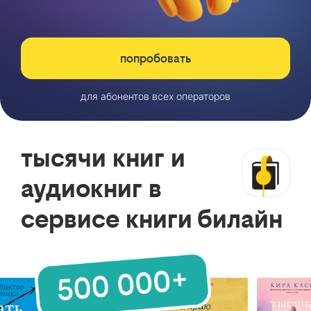
попробовать
для абонентов всех операторов
тысячи книг и
аудиокниг в
сервисе книги билайн