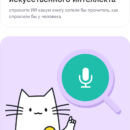
спросите ИИ какую книгу хотели бы прочитать, как
спросили бы у человека.