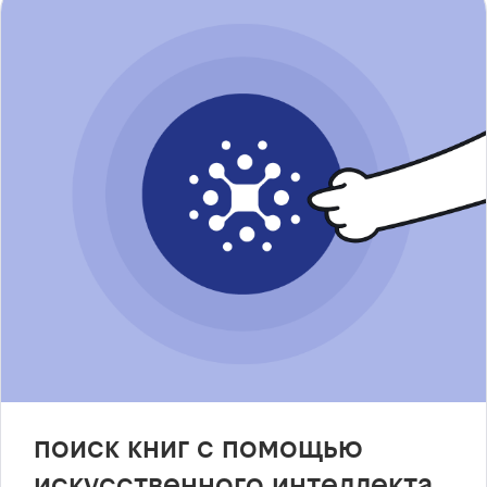
поиск книг с помощью
искусственного интеллекта