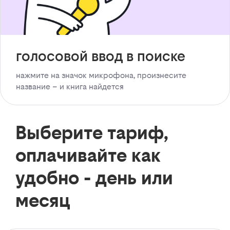
голосовой ввод в поиске
нажмите на значок микрофона, произнесите
название – и книга найдется
Выберите тариф,
оплачивайте как
удобно - день или
месяц