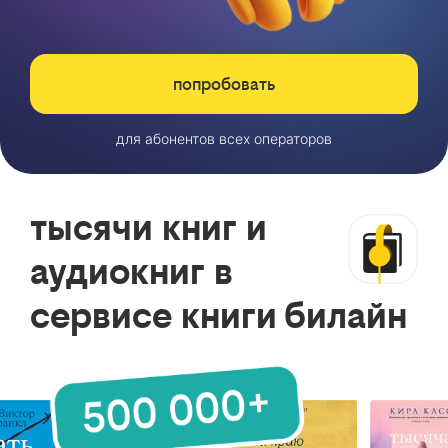
попробовать
для абонентов всех операторов
тысячи книг и
аудиокниг в
сервисе книги билайн