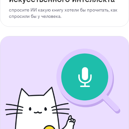
спросите ИИ какую книгу хотели бы прочитать, как
спросили бы у человека.