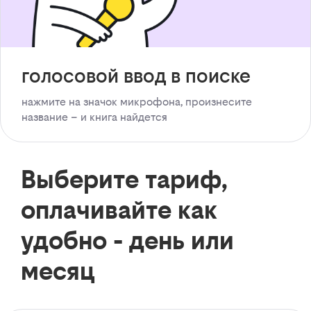
голосовой ввод в поиске
нажмите на значок микрофона, произнесите
название – и книга найдется
Выберите тариф,
оплачивайте как
удобно - день или
месяц