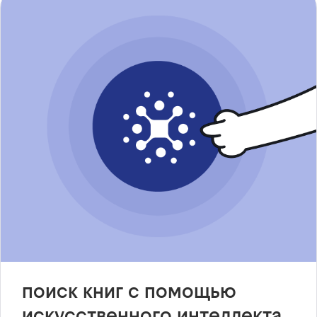
поиск книг с помощью
искусственного интеллекта