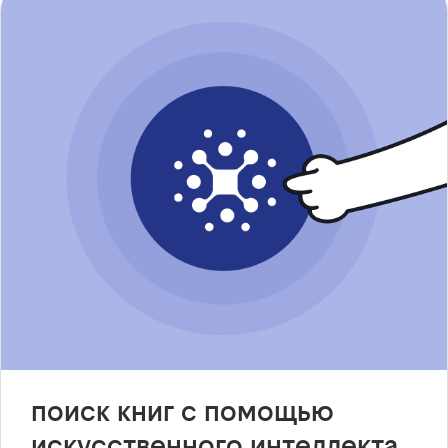
поиск книг с помощью
искусственного интеллекта