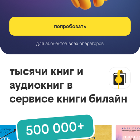
попробовать
для абонентов всех операторов
тысячи книг и
аудиокниг в
сервисе книги билайн