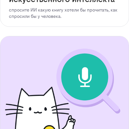
спросите ИИ какую книгу хотели бы прочитать, как
спросили бы у человека.