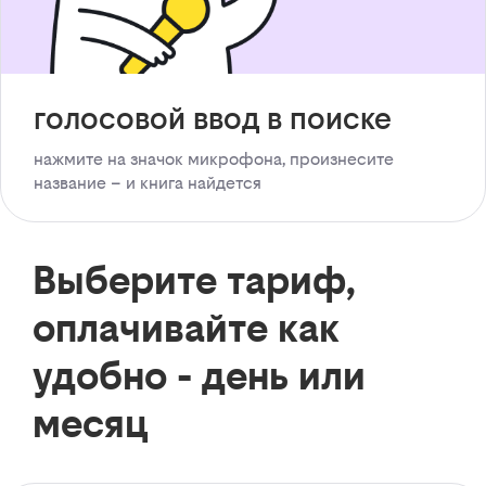
голосовой ввод в поиске
нажмите на значок микрофона, произнесите
название – и книга найдется
Выберите тариф,
оплачивайте как
удобно - день или
месяц