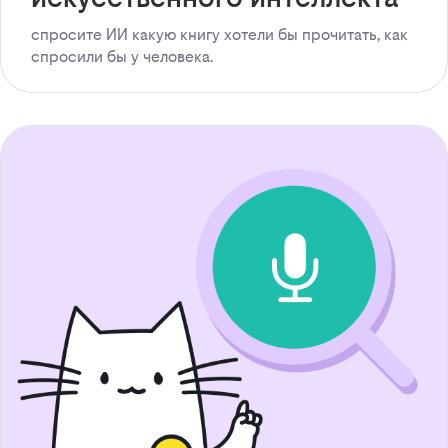
спросите ИИ какую книгу хотели бы прочитать, как
спросили бы у человека.