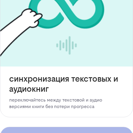
синхронизация текстовых и
аудиокниг
переключайтесь между текстовой и аудио
версиями книги без потери прогресса