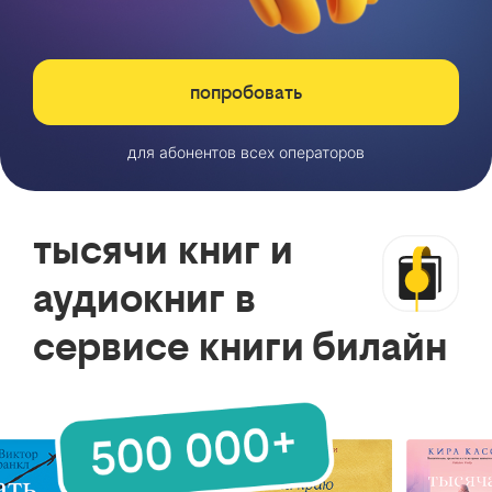
попробовать
для абонентов всех операторов
тысячи книг и
аудиокниг в
сервисе книги билайн