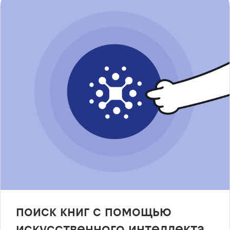
поиск книг с помощью
искусственного интеллекта