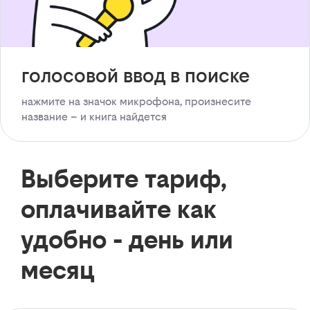
голосовой ввод в поиске
нажмите на значок микрофона, произнесите
название – и книга найдется
Выберите тариф,
оплачивайте как
удобно - день или
месяц