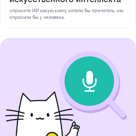
спросите ИИ какую книгу хотели бы прочитать, как
спросили бы у человека.