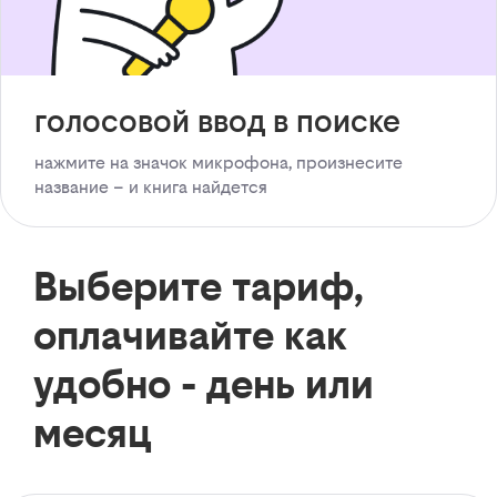
голосовой ввод в поиске
нажмите на значок микрофона, произнесите
название – и книга найдется
Выберите тариф,
оплачивайте как
удобно - день или
месяц