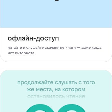
офлайн-доступ
читайте и слушайте скачанные книги — даже когда
нет интернета