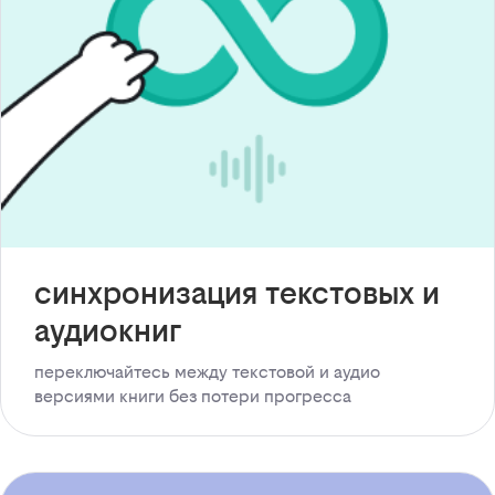
синхронизация текстовых и
аудиокниг
переключайтесь между текстовой и аудио
версиями книги без потери прогресса