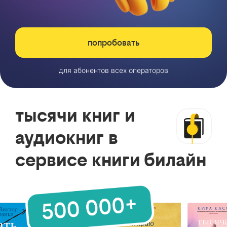
попробовать
для абонентов всех операторов
тысячи книг и
аудиокниг в
сервисе книги билайн