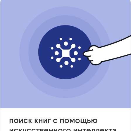
поиск книг с помощью
искусственного интеллекта