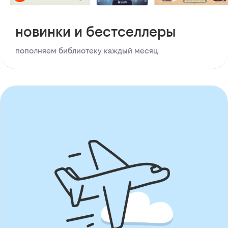
новинки и бестселлеры
пополняем библиотеку каждый месяц