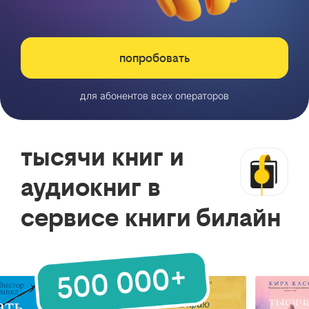
попробовать
для абонентов всех операторов
тысячи книг и
аудиокниг в
сервисе книги билайн