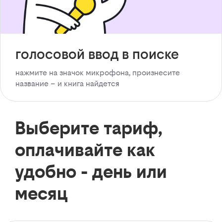
голосовой ввод в поиске
нажмите на значок микрофона, произнесите
название – и книга найдется
Выберите тариф,
оплачивайте как
удобно - день или
месяц