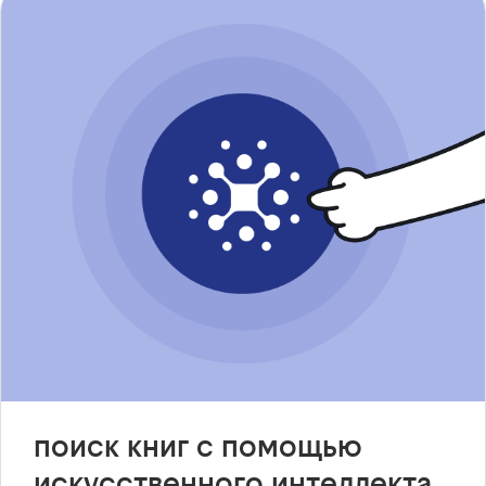
поиск книг с помощью
искусственного интеллекта