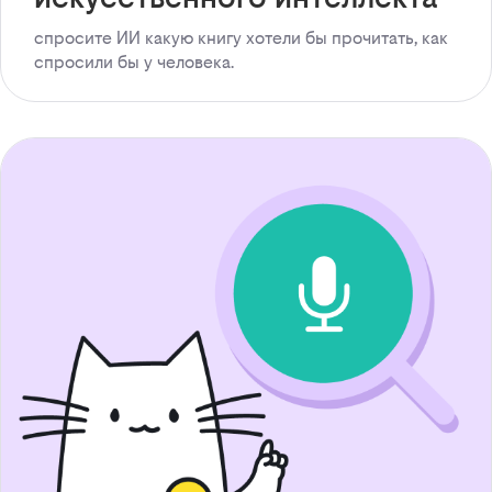
спросите ИИ какую книгу хотели бы прочитать, как
спросили бы у человека.