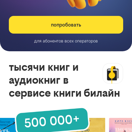
попробовать
для абонентов всех операторов
тысячи книг и
аудиокниг в
сервисе книги билайн