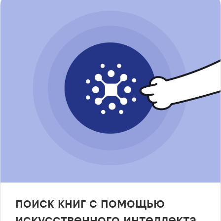
поиск книг с помощью
искусственного интеллекта