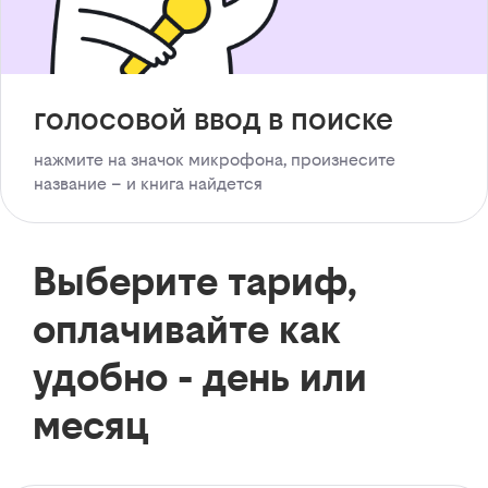
голосовой ввод в поиске
нажмите на значок микрофона, произнесите
название – и книга найдется
Выберите тариф,
оплачивайте как
удобно - день или
месяц