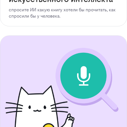
спросите ИИ какую книгу хотели бы прочитать, как
спросили бы у человека.