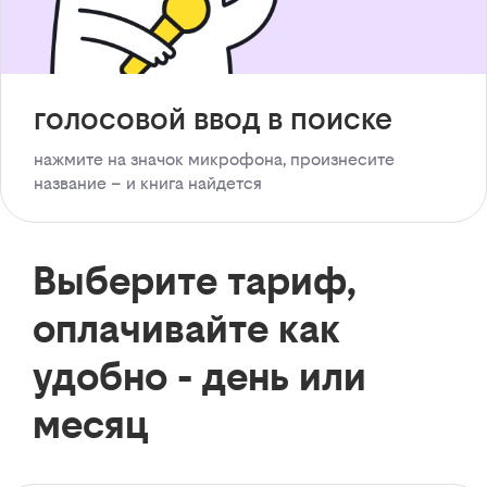
голосовой ввод в поиске
нажмите на значок микрофона, произнесите
название – и книга найдется
Выберите тариф,
оплачивайте как
удобно - день или
месяц