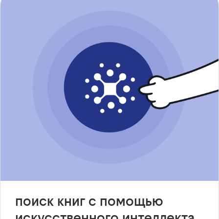
поиск книг с помощью
искусственного интеллекта