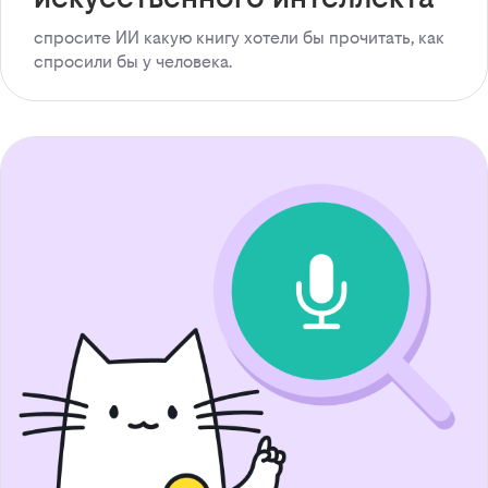
спросите ИИ какую книгу хотели бы прочитать, как
спросили бы у человека.