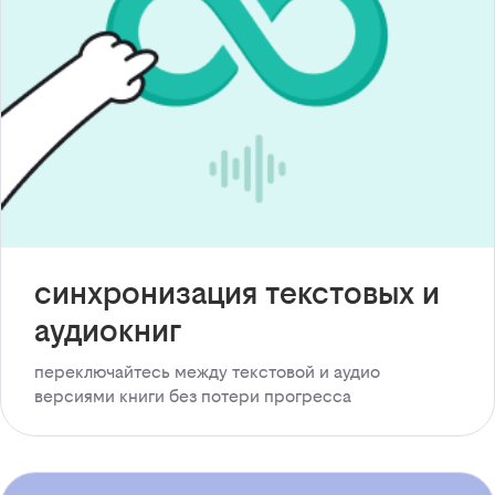
синхронизация текстовых и
аудиокниг
переключайтесь между текстовой и аудио
версиями книги без потери прогресса