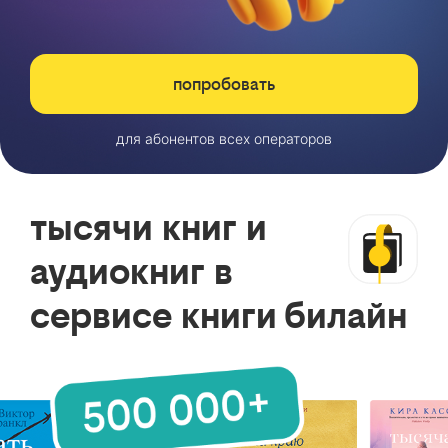
попробовать
для абонентов всех операторов
тысячи книг и
аудиокниг в
сервисе книги билайн