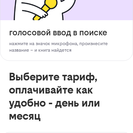
голосовой ввод в поиске
нажмите на значок микрофона, произнесите
название – и книга найдется
Выберите тариф,
оплачивайте как
удобно - день или
месяц