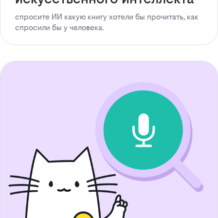
спросите ИИ какую книгу хотели бы прочитать, как
спросили бы у человека.