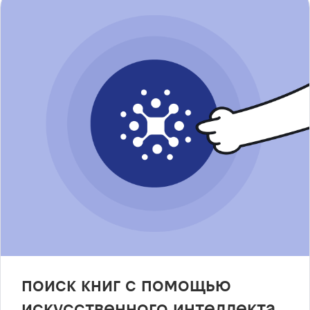
поиск книг с помощью
искусственного интеллекта