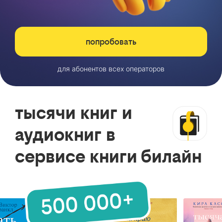
попробовать
для абонентов всех операторов
тысячи книг и
аудиокниг в
сервисе книги билайн