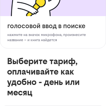
голосовой ввод в поиске
нажмите на значок микрофона, произнесите
название – и книга найдется
Выберите тариф,
оплачивайте как
удобно - день или
месяц