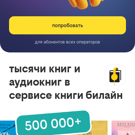
попробовать
для абонентов всех операторов
тысячи книг и
аудиокниг в
сервисе книги билайн