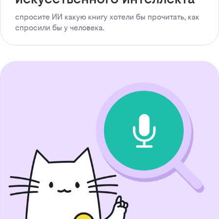
спросите ИИ какую книгу хотели бы прочитать, как
спросили бы у человека.