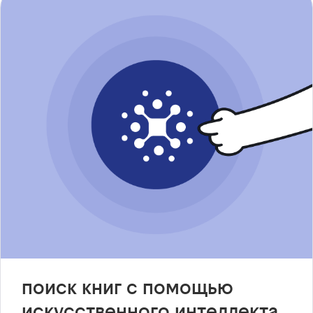
поиск книг с помощью
искусственного интеллекта