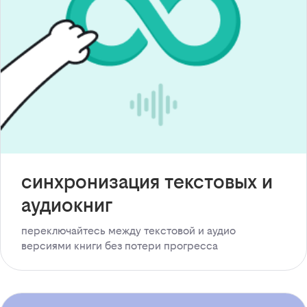
синхронизация текстовых и
аудиокниг
переключайтесь между текстовой и аудио
версиями книги без потери прогресса