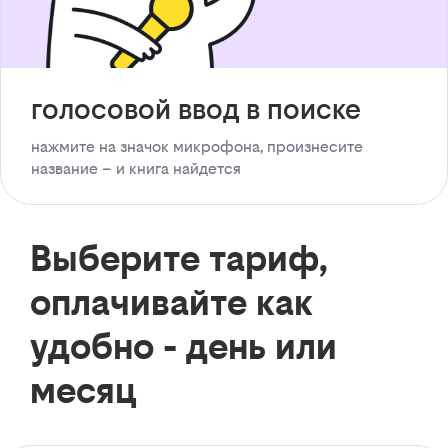
голосовой ввод в поиске
нажмите на значок микрофона, произнесите
название – и книга найдется
Выберите тариф,
оплачивайте как
удобно - день или
месяц