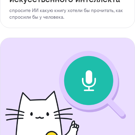
спросите ИИ какую книгу хотели бы прочитать, как
спросили бы у человека.