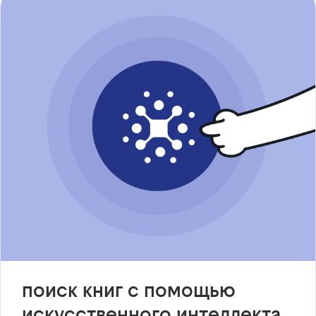
поиск книг с помощью
искусственного интеллекта