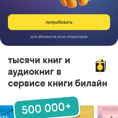
попробовать
для абонентов всех операторов
тысячи книг и
аудиокниг в
сервисе книги билайн