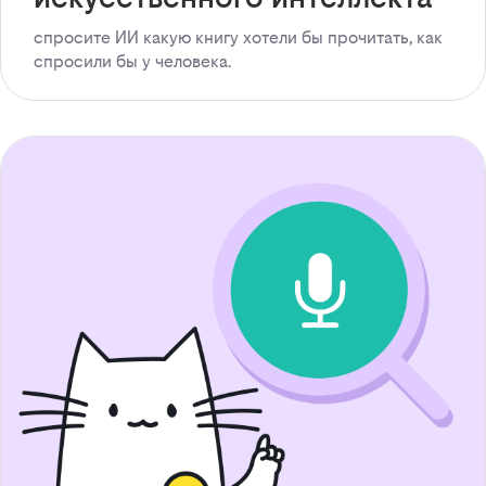
спросите ИИ какую книгу хотели бы прочитать, как
спросили бы у человека.