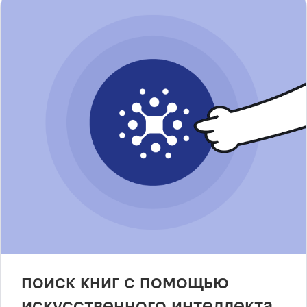
поиск книг с помощью
искусственного интеллекта