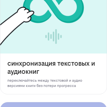
синхронизация текстовых и
аудиокниг
переключайтесь между текстовой и аудио
версиями книги без потери прогресса