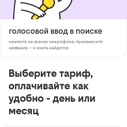
голосовой ввод в поиске
нажмите на значок микрофона, произнесите
название – и книга найдется
Выберите тариф,
оплачивайте как
удобно - день или
месяц