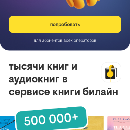
попробовать
для абонентов всех операторов
тысячи книг и
аудиокниг в
сервисе книги билайн