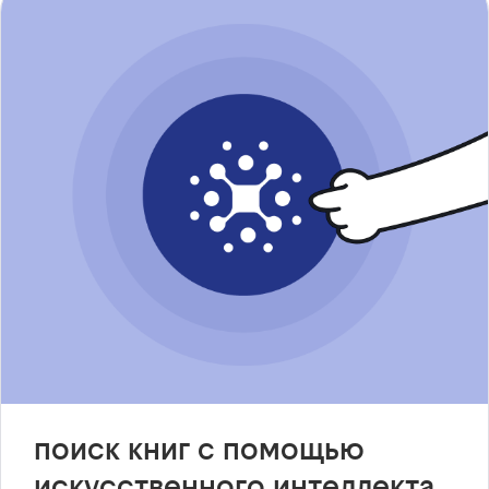
поиск книг с помощью
искусственного интеллекта