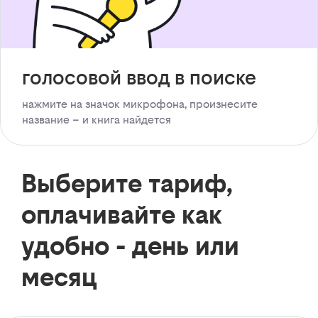
голосовой ввод в поиске
нажмите на значок микрофона, произнесите
название – и книга найдется
Выберите тариф,
оплачивайте как
удобно - день или
месяц