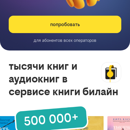
попробовать
для абонентов всех операторов
тысячи книг и
аудиокниг в
сервисе книги билайн