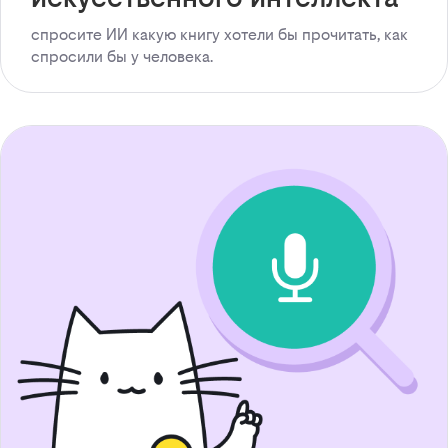
спросите ИИ какую книгу хотели бы прочитать, как
спросили бы у человека.