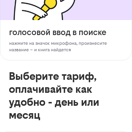
голосовой ввод в поиске
нажмите на значок микрофона, произнесите
название – и книга найдется
Выберите тариф,
оплачивайте как
удобно - день или
месяц