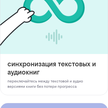
синхронизация текстовых и
аудиокниг
переключайтесь между текстовой и аудио
версиями книги без потери прогресса