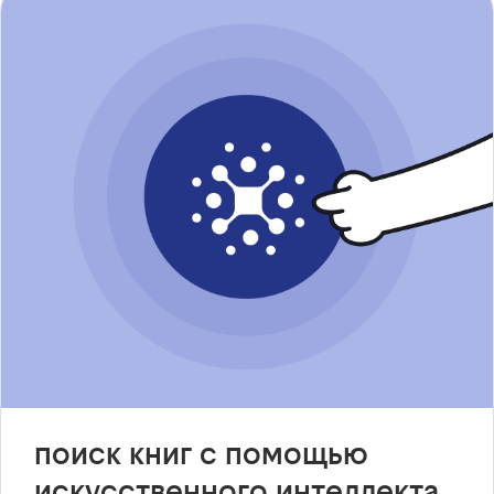
поиск книг с помощью
искусственного интеллекта