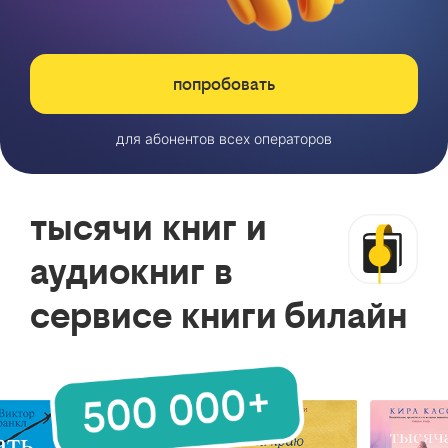
попробовать
для абонентов всех операторов
тысячи книг и
аудиокниг в
сервисе книги билайн