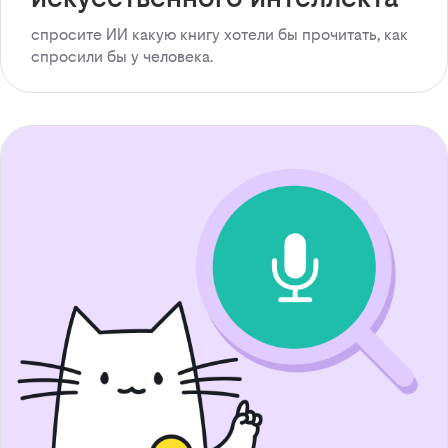
спросите ИИ какую книгу хотели бы прочитать, как
спросили бы у человека.