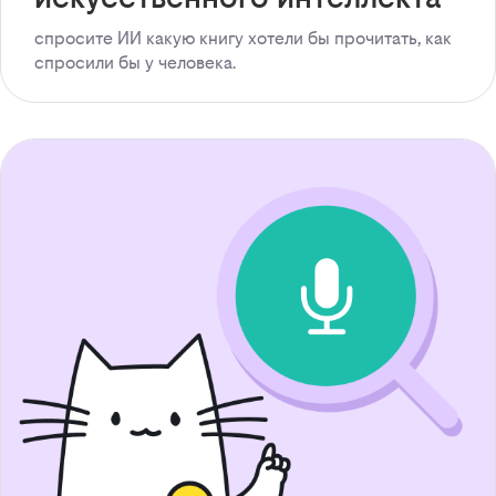
спросите ИИ какую книгу хотели бы прочитать, как
спросили бы у человека.