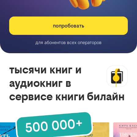
попробовать
для абонентов всех операторов
тысячи книг и
аудиокниг в
сервисе книги билайн