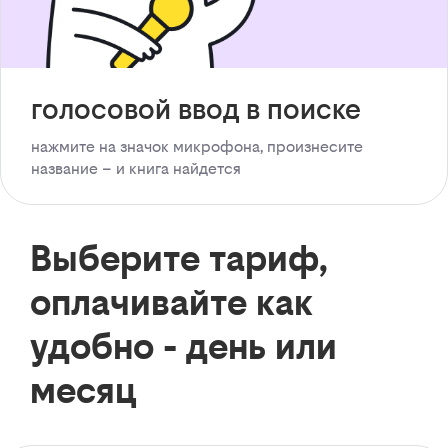
голосовой ввод в поиске
нажмите на значок микрофона, произнесите
название – и книга найдется
Выберите тариф,
оплачивайте как
удобно - день или
месяц