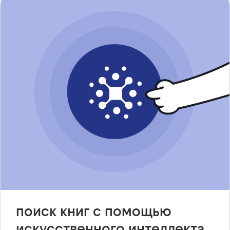
поиск книг с помощью
искусственного интеллекта