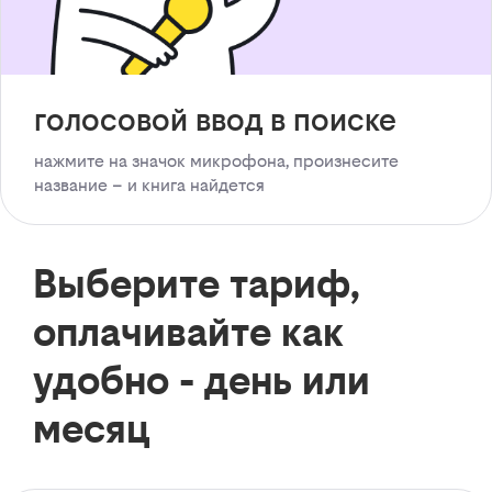
голосовой ввод в поиске
нажмите на значок микрофона, произнесите
название – и книга найдется
Выберите тариф,
оплачивайте как
удобно - день или
месяц