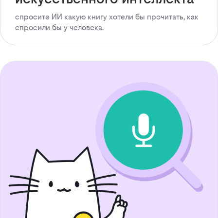
спросите ИИ какую книгу хотели бы прочитать, как
спросили бы у человека.