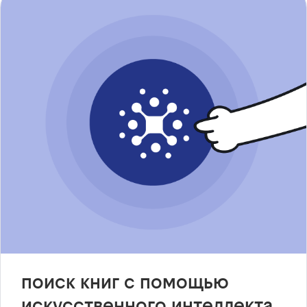
поиск книг с помощью
искусственного интеллекта