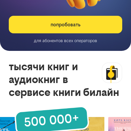
попробовать
для абонентов всех операторов
тысячи книг и
аудиокниг в
сервисе книги билайн