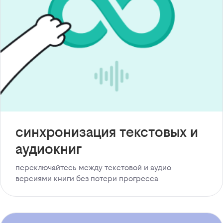
синхронизация текстовых и
аудиокниг
переключайтесь между текстовой и аудио
версиями книги без потери прогресса