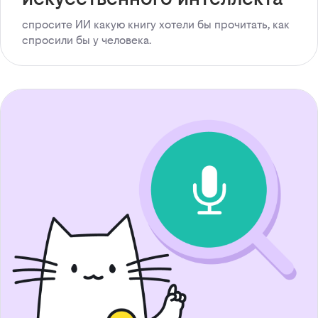
спросите ИИ какую книгу хотели бы прочитать, как
спросили бы у человека.