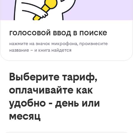
голосовой ввод в поиске
нажмите на значок микрофона, произнесите
название – и книга найдется
Выберите тариф,
оплачивайте как
удобно - день или
месяц