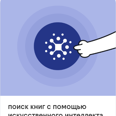
поиск книг с помощью
искусственного интеллекта