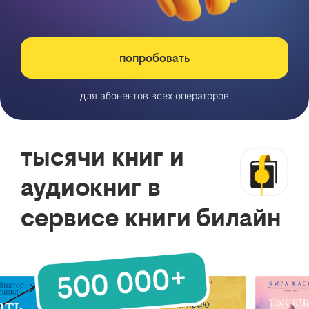
попробовать
для абонентов всех операторов
тысячи книг и
аудиокниг в
сервисе книги билайн