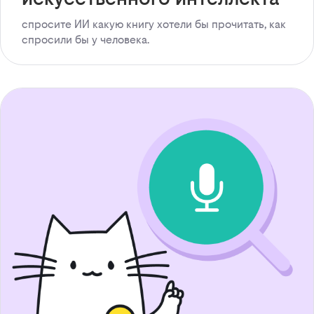
спросите ИИ какую книгу хотели бы прочитать, как
спросили бы у человека.