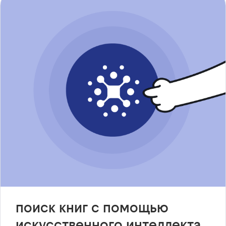
поиск книг с помощью
искусственного интеллекта