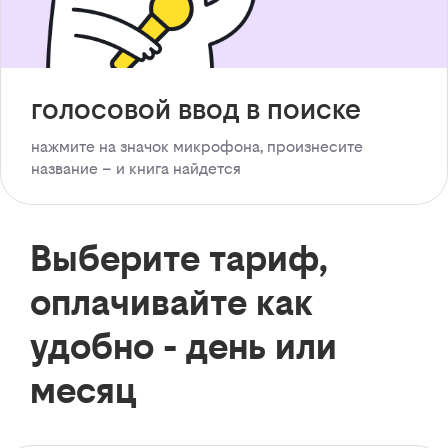
голосовой ввод в поиске
нажмите на значок микрофона, произнесите
название – и книга найдется
Выберите тариф,
оплачивайте как
удобно - день или
месяц