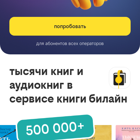
попробовать
для абонентов всех операторов
тысячи книг и
аудиокниг в
сервисе книги билайн