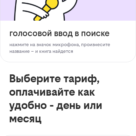
голосовой ввод в поиске
нажмите на значок микрофона, произнесите
название – и книга найдется
Выберите тариф,
оплачивайте как
удобно - день или
месяц