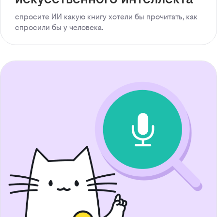
спросите ИИ какую книгу хотели бы прочитать, как
спросили бы у человека.