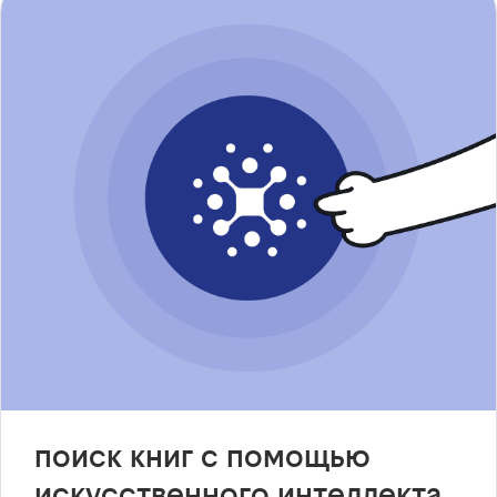
поиск книг с помощью
искусственного интеллекта