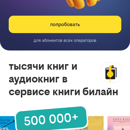
попробовать
для абонентов всех операторов
тысячи книг и
аудиокниг в
сервисе книги билайн