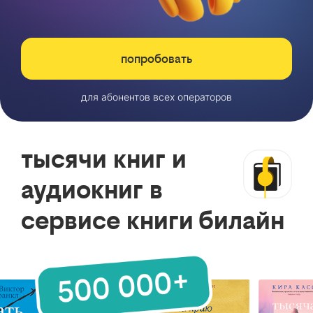
попробовать
для абонентов всех операторов
тысячи книг и
аудиокниг в
сервисе книги билайн