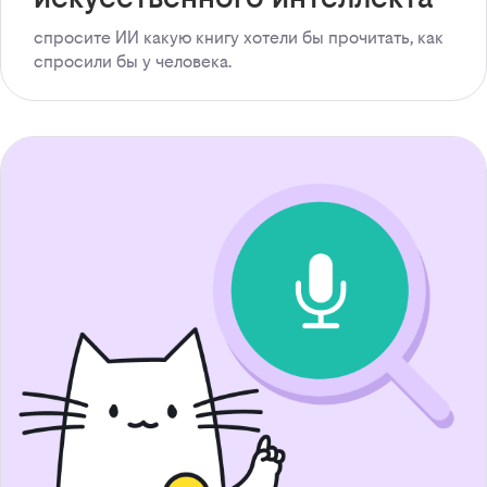
спросите ИИ какую книгу хотели бы прочитать, как
спросили бы у человека.