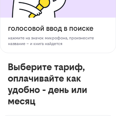
голосовой ввод в поиске
нажмите на значок микрофона, произнесите
название – и книга найдется
Выберите тариф,
оплачивайте как
удобно - день или
месяц