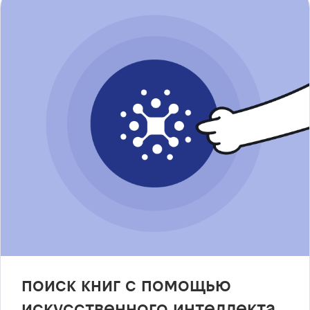
поиск книг с помощью
искусственного интеллекта